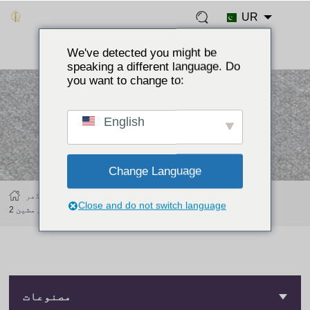
UR
We've detected you might be
speaking a different language. Do
you want to change to:
English
Change Language
اسمبلی مشین
بٹن مشین
مصنوعات
گھر
Close and do not switch language
2 میں 1 بٹن بیک پارٹ اسمبلی مشین
مصنوعات
مصنوعات