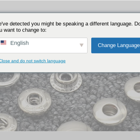
ے رابطہ کریں۔
کے بارے میں
علم
مصنوعا
've detected you might be speaking a different language. D
u want to change to:
English
Change Language
Close and do not switch language