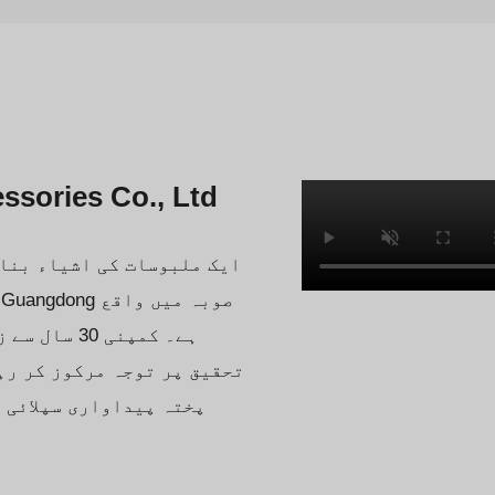
ہمارے بارے میں
sories Co., Ltd
ہے۔ کمپنی 
تحقیق پر توجہ مرکوز کر رہ
پختہ پیداواری سپلائی 