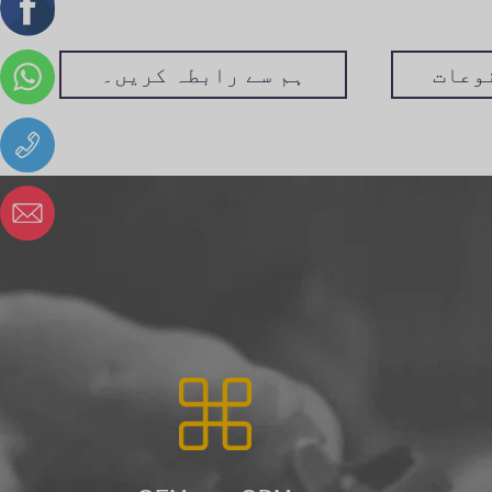
وعات
ہم سے رابطہ کریں۔