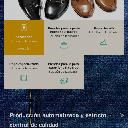
Prendas para la parte
Ropa de calle
inferior del cuerpo
Solución de fabricación
Solución de fabricación
Accesorios
Solución de fabricación
LEER MÁS
Ropa especializada
Prendas para la parte
superior del cuerpo
Solución de fabricación
Solución de fabricación
Producción automatizada y estricto
control de calidad