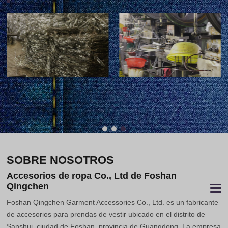
SOBRE NOSOTROS
Accesorios de ropa Co., Ltd de Foshan
Qingchen
Foshan Qingchen Garment Accessories Co., Ltd. es un fabricante
de accesorios para prendas de vestir ubicado en el distrito de
Sanshui, ciudad de Foshan, provincia de Guangdong. La empresa