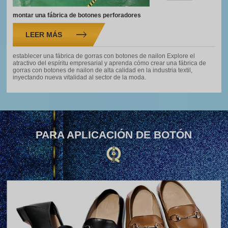
montar una fábrica de botones perforadores
LEER MÁS
establecer una fábrica de gorras con botones de nailon Explore el
atractivo del espíritu empresarial y aprenda cómo crear una fábrica de
gorras con botones de nailon de alta calidad en la industria textil,
inyectando nueva vitalidad al sector de la moda.
PARA APLICACIÓN DE BOTÓN