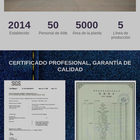
2014
50
5000
5
Establecido
Personal de élite
Área de la planta
Línea de
producción
CERTIFICADO PROFESIONAL, GARANTÍA DE
CALIDAD