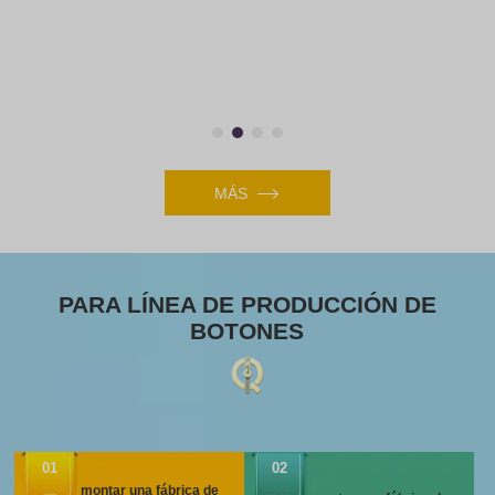
MÁS
PARA LÍNEA DE PRODUCCIÓN DE
BOTONES
01
02
montar una fábrica de