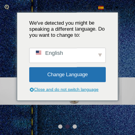
ES
We've detected you might be
speaking a different language. Do
you want to change to:
English
Change Language
Close and do not switch language