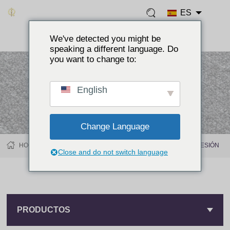
ES
We've detected you might be
speaking a different language. Do
you want to change to:
English
Change Language
HOGAR
PRODUCTOS
PARTE TRASERA CON BOTÓN A PRESIÓN
Close and do not switch language
PRODUCTOS
PRODUCTOS