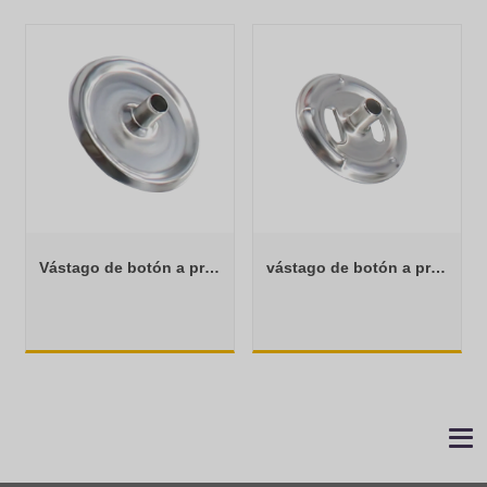
Vástago de botón a presión de acero inoxidable regular
vástago de botón a presión abierto de acero inoxidable