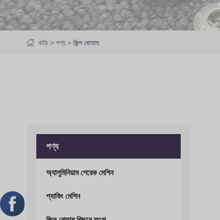
বাড়ি
পণ্য
জিন্স বোতাম
পণ্য
অ্যালুমিনিয়াম পেরেক মেশিন
প্যাকিং মেশিন
জিন্স বোতাম পিছনে অংশ