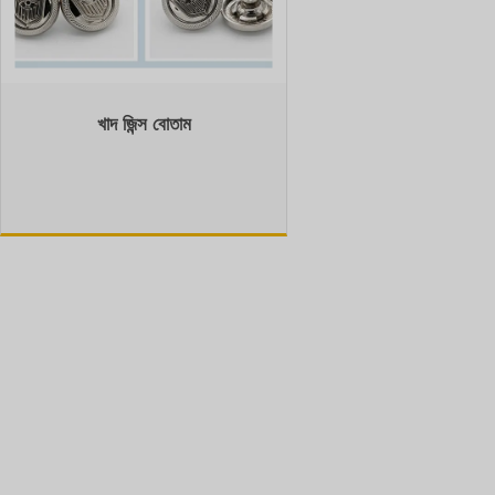
খাদ জিন্স বোতাম