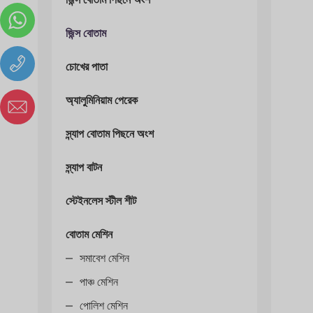
জিন্স বোতাম
চোখের পাতা
অ্যালুমিনিয়াম পেরেক
স্ন্যাপ বোতাম পিছনে অংশ
স্ন্যাপ বাটন
স্টেইনলেস স্টীল শীট
বোতাম মেশিন
সমাবেশ মেশিন
পাঞ্চ মেশিন
পোলিশ মেশিন