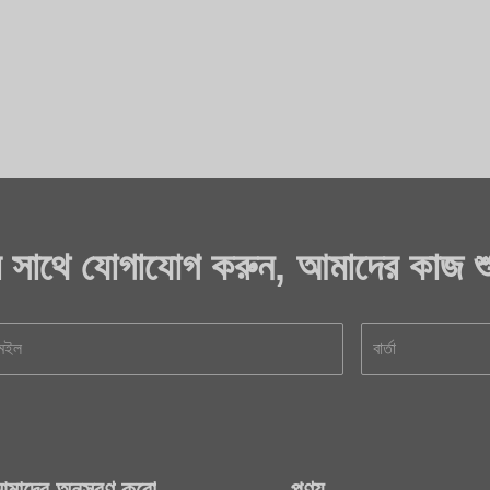
র সাথে যোগাযোগ করুন, আমাদের কাজ শু
মাদের অনুসরণ করো
পণ্য